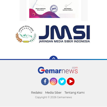
Facebook
Instagram
Twitter
YouTube
Redaksi
Media Siber
Tentang Kami
Copyright ©
2026 Gemarnews