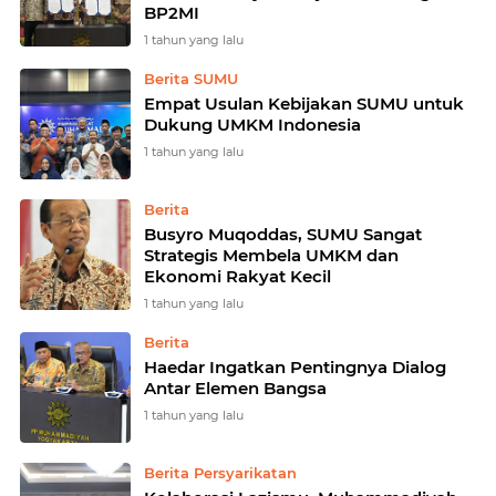
BP2MI
1 tahun yang lalu
Berita SUMU
Empat Usulan Kebijakan SUMU untuk
Dukung UMKM Indonesia
1 tahun yang lalu
Berita
Busyro Muqoddas, SUMU Sangat
Strategis Membela UMKM dan
Ekonomi Rakyat Kecil
1 tahun yang lalu
Berita
Haedar Ingatkan Pentingnya Dialog
Antar Elemen Bangsa
1 tahun yang lalu
Berita Persyarikatan