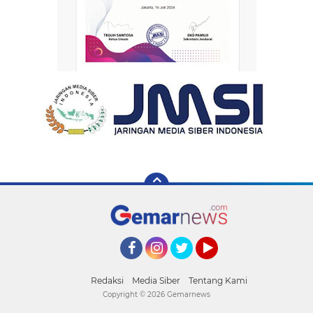
Facebook
Instagram
Twitter
YouTube
Redaksi
Media Siber
Tentang Kami
Copyright ©
2026 Gemarnews