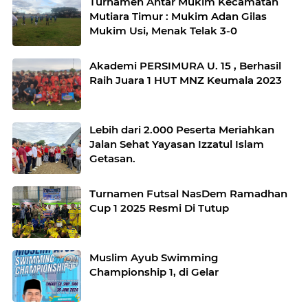
Turnamen Antar Mukim Kecamatan
Mutiara Timur : Mukim Adan Gilas
Mukim Usi, Menak Telak 3-0
Akademi PERSIMURA U. 15 , Berhasil
Raih Juara 1 HUT MNZ Keumala 2023
Lebih dari 2.000 Peserta Meriahkan
Jalan Sehat Yayasan Izzatul Islam
Getasan.
Turnamen Futsal NasDem Ramadhan
Cup 1 2025 Resmi Di Tutup
Muslim Ayub Swimming
Championship 1, di Gelar