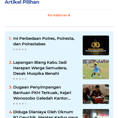
Artikel Pilihan
Ke Halaman
Ini Perbedaan Polres, Polresta,
dan Polrestabes
Lapangan Blang Kabu Jadi
Harapan Warga Samudera,
Desak Muspika Benahi
Dugaan Penyimpangan
Bantuan PKH Terkuak, Kejari
Wonosobo Geledah Kantor
Dinas Sosial.
Diduga Dianiaya Oleh Oknum
PJ Geuchik, Mantan Kadus paya