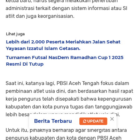
ketua baru, harus segera melakukan penertiban
administrasi terkait dengan sistem informasi atau SI
atlit dan juga keorganisasian.
Lihat juga
Lebih dari 2.000 Peserta Meriahkan Jalan Sehat
Yayasan Izzatul Islam Getasan.
Turnamen Futsal NasDem Ramadhan Cup 1 2025
Resmi Di Tutup
Saat ini, katanya lagi, PBSI Aceh Tengah fokus dalam
pembinaan atlet usia dini, dan berdasarkan hasil rapat
kerja pengurus telah disepakati bahwa kepengurusan
kabupaten dan kota punya tugas dan tanggungjawab
lebih besar dalam upaya mendidik atlet usia dini.
×
Berita Terbaru
UPDATE
Untuk itu, pihaknya berharap agar sinergitas antara
pengurus kabupaten dan kota dengan PBSI Aceh