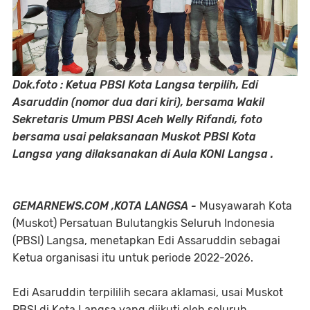
Dok.foto : Ketua PBSI Kota Langsa terpilih, Edi
Asaruddin (nomor dua dari kiri), bersama Wakil
Sekretaris Umum PBSI Aceh Welly Rifandi, foto
bersama usai pelaksanaan Muskot PBSI Kota
Langsa yang dilaksanakan di Aula KONI Langsa .
GEMARNEWS.COM ,KOTA LANGSA -
Musyawarah Kota
(Muskot) Persatuan Bulutangkis Seluruh Indonesia
(PBSI) Langsa, menetapkan Edi Assaruddin sebagai
Ketua organisasi itu untuk periode 2022-2026.
Edi Asaruddin terpililih secara aklamasi, usai Muskot
PBSI di Kota Langsa yang diikuti oleh seluruh