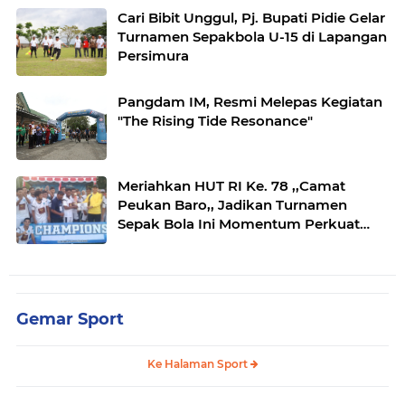
Cari Bibit Unggul, Pj. Bupati Pidie Gelar
Turnamen Sepakbola U-15 di Lapangan
Persimura
Pangdam IM, Resmi Melepas Kegiatan
"The Rising Tide Resonance"
Meriahkan HUT RI Ke. 78 ,,Camat
Peukan Baro,, Jadikan Turnamen
Sepak Bola Ini Momentum Perkuat
Silaturahmi dan Kebersamaan Tim
Gemar Sport
Ke Halaman Sport