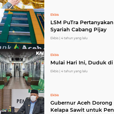
Ekbis
LSM PuTra Pertanyaka
Syariah Cabang Pijay
Ekbis |
4 tahun yang lalu
Ekbis
Mulai Hari Ini, Duduk di
Ekbis |
4 tahun yang lalu
Ekbis
Gubernur Aceh Dorong 
Kelapa Sawit untuk Pe