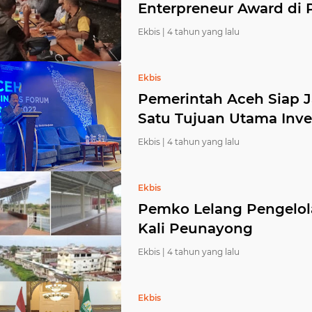
Enterpreneur Award di P
Ekbis |
4 tahun yang lalu
Ekbis
Pemerintah Aceh Siap J
Satu Tujuan Utama Inve
Ekbis |
4 tahun yang lalu
Ekbis
Pemko Lelang Pengelol
Kali Peunayong
Ekbis |
4 tahun yang lalu
Ekbis