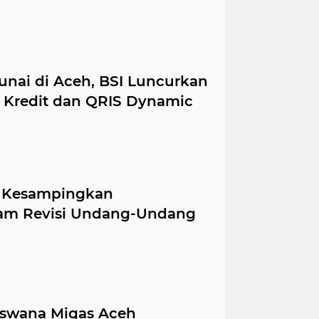
unai di Aceh, BSI Luncurkan
 Kredit dan QRIS Dynamic
k Kesampingkan
lam Revisi Undang-Undang
iswana Migas Aceh