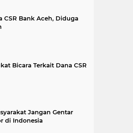
na CSR Bank Aceh, Diduga
n
kat Bicara Terkait Dana CSR
syarakat Jangan Gentar
 di Indonesia