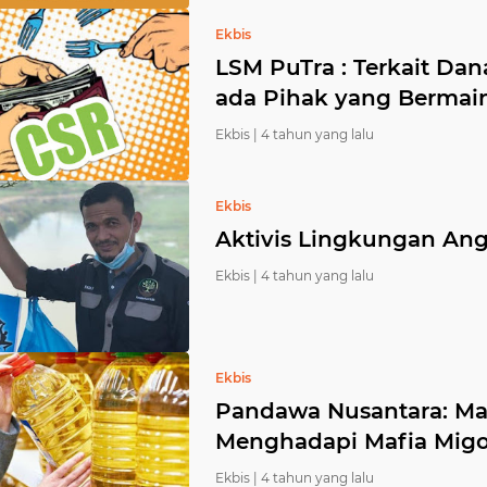
Ekbis
LSM PuTra : Terkait Da
ada Pihak yang Bermai
Ekbis |
4 tahun yang lalu
Ekbis
Aktivis Lingkungan Ang
Ekbis |
4 tahun yang lalu
Ekbis
Pandawa Nusantara: Ma
Menghadapi Mafia Migor
Ekbis |
4 tahun yang lalu