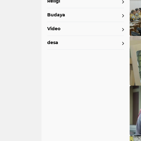
Religi
Budaya
Video
desa