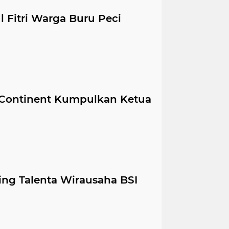
l Fitri Warga Buru Peci
s Continent Kumpulkan Ketua
ng Talenta Wirausaha BSI