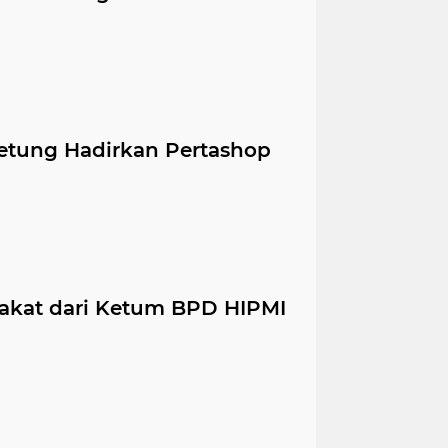
etung Hadirkan Pertashop
lakat dari Ketum BPD HIPMI