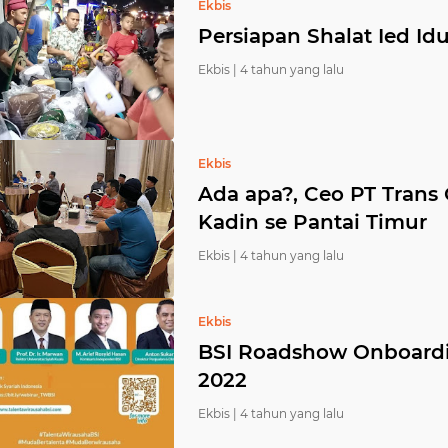
Ekbis
Persiapan Shalat Ied Idu
Ekbis |
4 tahun yang lalu
Ekbis
Ada apa?, Ceo PT Tran
Kadin se Pantai Timur
Ekbis |
4 tahun yang lalu
Ekbis
BSI Roadshow Onboardi
2022
Ekbis |
4 tahun yang lalu