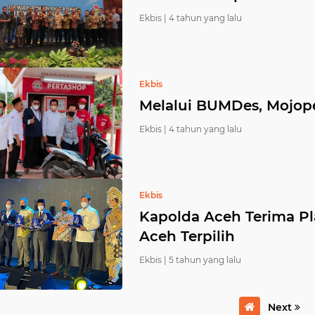
Ekbis |
4 tahun yang lalu
Ekbis
Melalui BUMDes, Mojop
Ekbis |
4 tahun yang lalu
Ekbis
Kapolda Aceh Terima P
Aceh Terpilih
Ekbis |
5 tahun yang lalu
Next