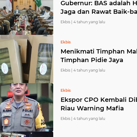
Gubernur: BAS adalah H
Jaga dan Rawat Baik-ba
Ekbis |
4 tahun yang lalu
Ekbis
Menikmati Timphan Ma
Timphan Pidie Jaya
Ekbis |
4 tahun yang lalu
Ekbis
Ekspor CPO Kembali Di
Riau Warning Mafia
Ekbis |
4 tahun yang lalu