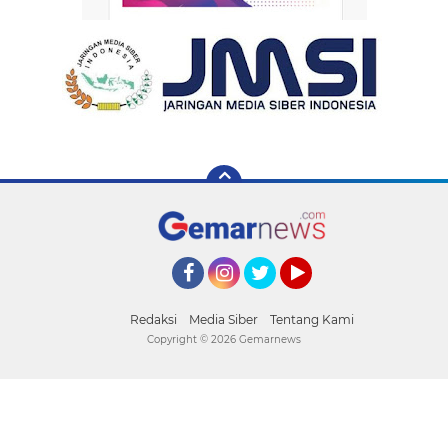
Facebook
Instagram
Twitter
YouTube
Redaksi
Media Siber
Tentang Kami
Copyright ©
2026 Gemarnews