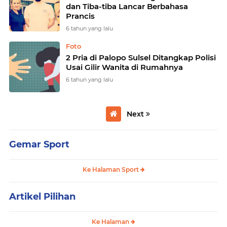
dan Tiba-tiba Lancar Berbahasa
Prancis
6 tahun yang lalu
Foto
2 Pria di Palopo Sulsel Ditangkap Polisi
Usai Gilir Wanita di Rumahnya
6 tahun yang lalu
Next
Gemar Sport
Ke Halaman Sport
Artikel Pilihan
Ke Halaman