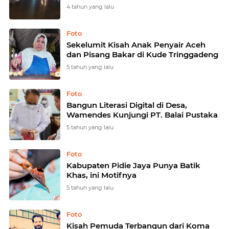
4 tahun yang lalu
Foto
Sekelumit Kisah Anak Penyair Aceh
dan Pisang Bakar di Kude Tringgadeng
5 tahun yang lalu
Foto
Bangun Literasi Digital di Desa,
Wamendes Kunjungi PT. Balai Pustaka
5 tahun yang lalu
Foto
Kabupaten Pidie Jaya Punya Batik
Khas, ini Motifnya
5 tahun yang lalu
Foto
Kisah Pemuda Terbangun dari Koma