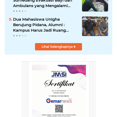
Sumedang Evakuasi Bayi dari
Ambulans yang Mengalami
Kecelakaan.
Dua Mahasiswa Unigha
Berujung Pidana, Alumni :
Kampus Harus Jadi Ruang
Dialog Bukan Ruang Hakimi
Lihat Selengkapnya