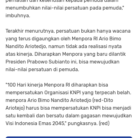
perhatian dan keseriusan kepada pemuda dalam
menumbuhkan nilai-nilai persatuan pada pemuda,"
imbuhnya.
Terakhir menurutnya, persatuan bukan hanya wacana
yang terus digaungkan oleh Menpora RI Ario Bimo
Nandito Ariotedjo, namun tidak ada realisasi nyata
atas kinerja. Diharapkan Menpora yang baru dilantik
Presiden Prabowo Subianto ini, bisa mewujudkan
nilai-nilai persatuan di pemuda.
"100 Hari kinerja Menpora RI diharapkan bisa
mempersatukan Organisasi KNPI yang terpecah belah.
menpora Ario Bimo Nandito Ariotedjo (red-Dito
Ariotejo) harus bisa mempersatukan KNPi bisa menjadi
satu kembali dan bersatu dalam gagasan mewujudkan
Visi Indonesia Emas 2045," pungkasnya. (red)