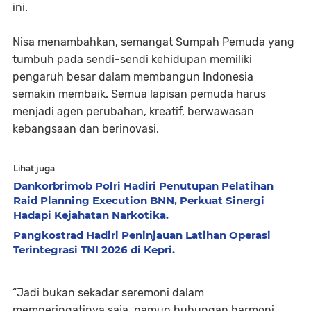
ini.
Nisa menambahkan, semangat Sumpah Pemuda yang
tumbuh pada sendi-sendi kehidupan memiliki
pengaruh besar dalam membangun Indonesia
semakin membaik. Semua lapisan pemuda harus
menjadi agen perubahan, kreatif, berwawasan
kebangsaan dan berinovasi.
Lihat juga
Dankorbrimob Polri Hadiri Penutupan Pelatihan
Raid Planning Execution BNN, Perkuat Sinergi
Hadapi Kejahatan Narkotika.
Pangkostrad Hadiri Peninjauan Latihan Operasi
Terintegrasi TNI 2026 di Kepri.
“Jadi bukan sekadar seremoni dalam
memperingatinya saja, namun hubungan harmoni