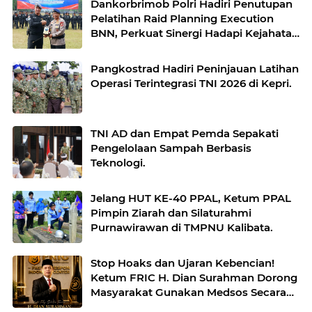
Dankorbrimob Polri Hadiri Penutupan
Pelatihan Raid Planning Execution
BNN, Perkuat Sinergi Hadapi Kejahatan
Narkotika.
Pangkostrad Hadiri Peninjauan Latihan
Operasi Terintegrasi TNI 2026 di Kepri.
TNI AD dan Empat Pemda Sepakati
Pengelolaan Sampah Berbasis
Teknologi.
Jelang HUT KE-40 PPAL, Ketum PPAL
Pimpin Ziarah dan Silaturahmi
Purnawirawan di TMPNU Kalibata.
Stop Hoaks dan Ujaran Kebencian!
Ketum FRIC H. Dian Surahman Dorong
Masyarakat Gunakan Medsos Secara
Bertanggung Jawab.