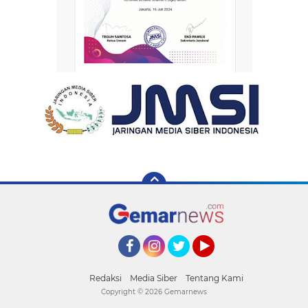
Facebook
Instagram
Twitter
YouTube
Redaksi
Media Siber
Tentang Kami
Copyright ©
2026 Gemarnews