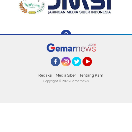
Facebook
Instagram
Twitter
YouTube
Redaksi
Media Siber
Tentang Kami
Copyright ©
2026 Gemarnews