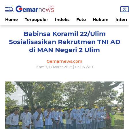
Home
Terpopuler
Indeks
Foto
Hukum
Intern
Babinsa Koramil 22/Ulim
Sosialisasikan Rekrutmen TNI AD
di MAN Negeri 2 Ulim
Gemarnews.com
Kamis, 13 Maret 2025 | 03.06 WIB