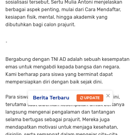
sosialisasi tersebut, Sertu Mulia Antoni menjelaskan
berbagai aspek penting, mulai dari Cara Mendaftar,
kesiapan fisik, mental, hingga akademik yang
dibutuhkan bagi calon prajurit.
-
Bergabung dengan TNI AD adalah sebuah kesempatan
emas untuk mengabdi kepada bangsa dan negara.
Kami berharap para siswa yang berminat dapat
mempersiapkan diri dengan baik sejak dini.
×
Para siswa terlihat antusias mengikuti kegiatan ini,
Berita Terbaru
UPDATE
terutama saat diberikan kesempatan untuk bertanya
langsung mengenai pengalaman dan tantangan
selama bertugas sebagai prajurit. Mereka juga
mendapatkan motivasi untuk menjaga kesehatan,
disiplin, serta semangat dalam mengejar cita-cita