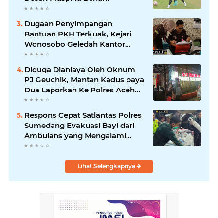
Dugaan Penyimpangan
Bantuan PKH Terkuak, Kejari
Wonosobo Geledah Kantor
Dinas Sosial.
Diduga Dianiaya Oleh Oknum
PJ Geuchik, Mantan Kadus paya
Dua Laporkan Ke Polres Aceh
Timur
Respons Cepat Satlantas Polres
Sumedang Evakuasi Bayi dari
Ambulans yang Mengalami
Kecelakaan.
Lihat Selengkapnya