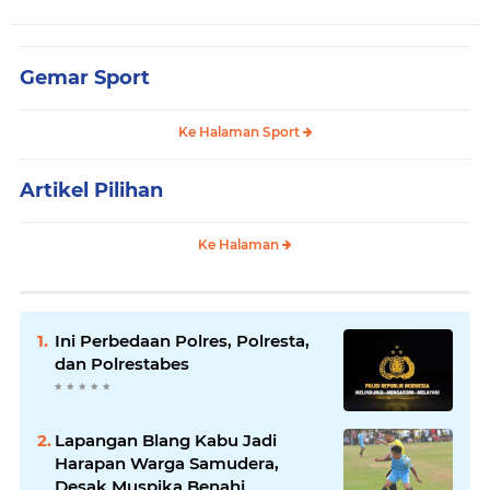
Gemar Sport
Ke Halaman Sport
Artikel Pilihan
Ke Halaman
Ini Perbedaan Polres, Polresta,
dan Polrestabes
Lapangan Blang Kabu Jadi
Harapan Warga Samudera,
Desak Muspika Benahi