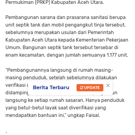
Permukiman (PRKP) Kabupaten Aceh Utara.
Pembangunan sarana dan prasarana sanitasi berupa
unit septik tank dan mobil pengangkut tinja tersebut,
sebelumnya merupakan usulan dari Pemerintah
Kabupaten Aceh Utara kepada Kementerian Pekerjaan
Umum. Bangunan septik tank tersebut tersebar di
enam kecamatan, dengan jumlah semuanya 1.177 unit.
“Pembangunannya langsung di rumah masing-
masing penduduk, setelah sebelumnya dilakukan
×
verifikasi oleh Tim dari Kementerian PU dan
Berita Terbaru
UPDATE
didampingi oleh Tim PRKP Aceh Utara yang turun
langsung ke setiap rumah sasaran. Hanya penduduk
yang betul-betul layak saat diverifikasi yang
mendapatkan bantuan ini,” ungkap Faisal.
-