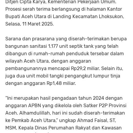
Ditjen Cipta Karya, Kementerian Pekerjaan Umum.
Prosesi serah terima berlangsung di halaman Kantor
Bupati Aceh Utara di Landing Kecamatan Lhoksukon,
Selasa, 11 Maret 2025.
Sarana dan prasarana yang diserah-terimakan berupa
bangunan sanitasi 1.177 unit septik tank yang telah
dibangun di rumah-rumah penduduk tersebar dalam
wilayah Aceh Utara, dengan anggaran
pembangunannya mencapai Rp29,2 miliar. Selain itu,
juga dua unit mobil tangki pengangkut lumpur tinja
dengan anggaran Rp1,48 miliar.
“Ini merupakan hasil pengadaan tahun 2024 dengan
anggaran APBN yang dikelola oleh Satker P2P Provinsi
Aceh. Alhamdulillah, hari ini sudah diserah-terimakan
ke Pemkab Aceh Utara,” ungkap Ahmad Faisal, ST,
MSM, Kepala Dinas Perumahan Rakyat dan Kawasan