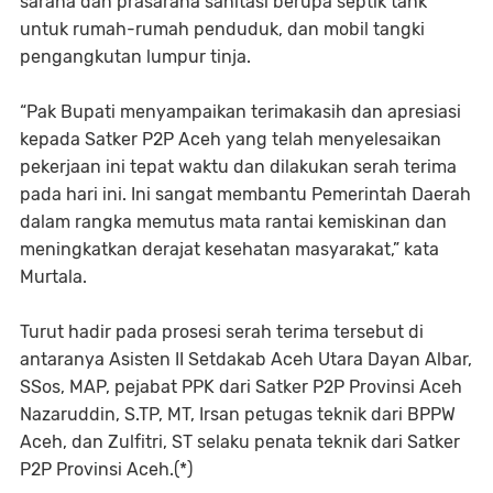
sarana dan prasarana sanitasi berupa septik tank
untuk rumah-rumah penduduk, dan mobil tangki
pengangkutan lumpur tinja.
“Pak Bupati menyampaikan terimakasih dan apresiasi
kepada Satker P2P Aceh yang telah menyelesaikan
pekerjaan ini tepat waktu dan dilakukan serah terima
pada hari ini. Ini sangat membantu Pemerintah Daerah
dalam rangka memutus mata rantai kemiskinan dan
meningkatkan derajat kesehatan masyarakat,” kata
Murtala.
Turut hadir pada prosesi serah terima tersebut di
antaranya Asisten II Setdakab Aceh Utara Dayan Albar,
SSos, MAP, pejabat PPK dari Satker P2P Provinsi Aceh
Nazaruddin, S.TP, MT, Irsan petugas teknik dari BPPW
Aceh, dan Zulfitri, ST selaku penata teknik dari Satker
P2P Provinsi Aceh.(*)