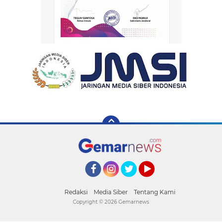
Facebook
Instagram
Twitter
YouTube
Redaksi
Media Siber
Tentang Kami
Copyright ©
2026 Gemarnews