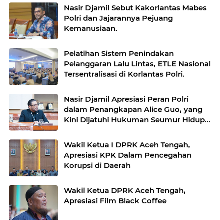
Nasir Djamil Sebut Kakorlantas Mabes
Polri dan Jajarannya Pejuang
Kemanusiaan.
Pelatihan Sistem Penindakan
Pelanggaran Lalu Lintas, ETLE Nasional
Tersentralisasi di Korlantas Polri.
Nasir Djamil Apresiasi Peran Polri
dalam Penangkapan Alice Guo, yang
Kini Dijatuhi Hukuman Seumur Hidup
di Manila.
Wakil Ketua I DPRK Aceh Tengah,
Apresiasi KPK Dalam Pencegahan
Korupsi di Daerah
Wakil Ketua DPRK Aceh Tengah,
Apresiasi Film Black Coffee