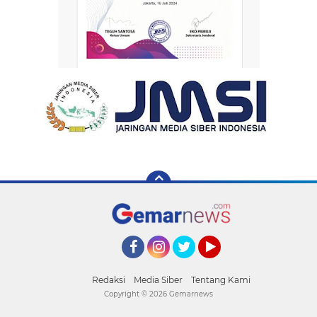
Facebook
Instagram
Twitter
YouTube
Redaksi
Media Siber
Tentang Kami
Copyright ©
2026 Gemarnews