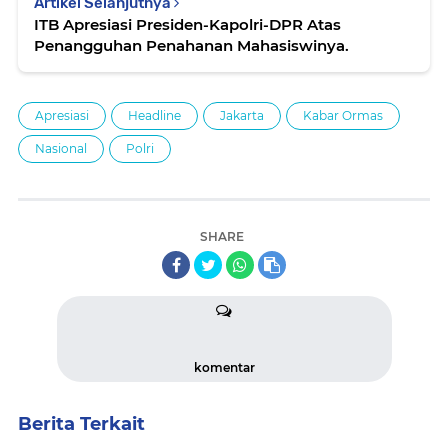
Artikel Selanjutnya
ITB Apresiasi Presiden-Kapolri-DPR Atas
Penangguhan Penahanan Mahasiswinya.
Apresiasi
Headline
Jakarta
Kabar Ormas
Nasional
Polri
SHARE
komentar
Berita Terkait