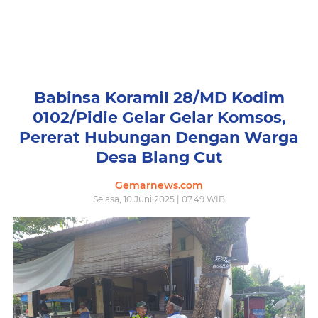
Babinsa Koramil 28/MD Kodim
0102/Pidie Gelar Gelar Komsos,
Pererat Hubungan Dengan Warga
Desa Blang Cut
Gemarnews.com
Selasa, 10 Juni 2025 | 07.49 WIB