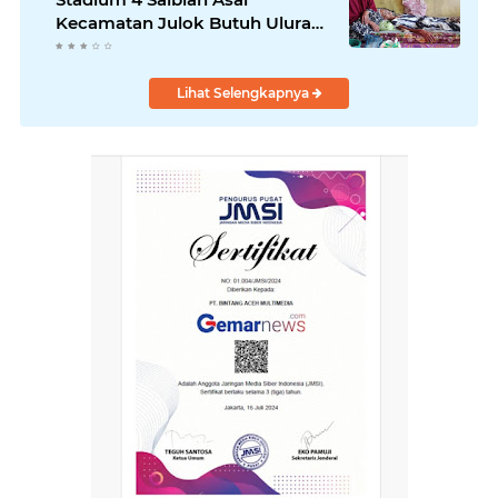
Kecamatan Julok Butuh Uluran
Tangan Dermawan
Lihat Selengkapnya