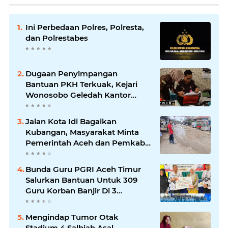
Ini Perbedaan Polres, Polresta,
dan Polrestabes
Dugaan Penyimpangan
Bantuan PKH Terkuak, Kejari
Wonosobo Geledah Kantor
Dinas Sosial.
Jalan Kota Idi Bagaikan
Kubangan, Masyarakat Minta
Pemerintah Aceh dan Pemkab
Aceh Timur Segera Perbaiki
Bunda Guru PGRI Aceh Timur
Salurkan Bantuan Untuk 309
Guru Korban Banjir Di 3
Kecamatan
Mengindap Tumor Otak
Stadium 4 Salbiah Asal