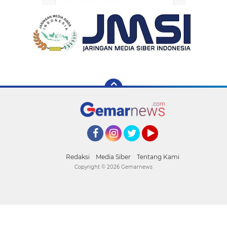
Facebook
Instagram
Twitter
YouTube
Redaksi
Media Siber
Tentang Kami
Copyright ©
2026 Gemarnews