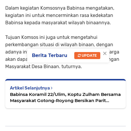
Dalam kegiatan Komsosnya Babinsa mengatakan,
kegiatan ini untuk mencerminkan rasa kedekatan
Babinsa kepada masyarakat wilayah binaannya.
Tujuan Komsos ini juga untuk mengetahui
perkembangan situasi di wilayah binaan, dengan
×
adanya interaksi komunikasi Babinsa dengan warga
Berita Terbaru
UPDATE
akan dapat mempererat hubungan Babinsa dengan
Masyarakat Desa Binaan. tuturnya.
Artikel Selanjutnya
Babinsa Koramil 22/Ulim, Koptu Zulham Bersama
Masyarakat Gotong-Royong Bersikan Parit
Gampong Binaan