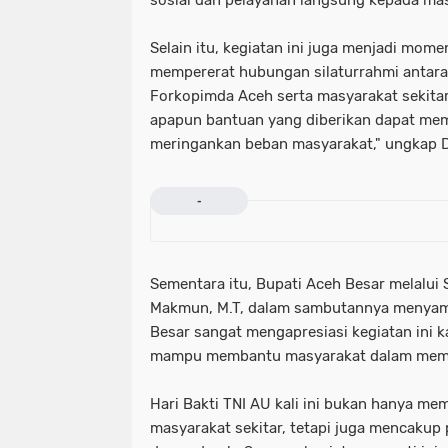
Selain itu, kegiatan ini juga menjadi mom
mempererat hubungan silaturrahmi antar
Forkopimda Aceh serta masyarakat sekitar.
apapun bantuan yang diberikan dapat me
meringankan beban masyarakat," ungkap 
-
Sementara itu, Bupati Aceh Besar melalui S
Makmun, M.T, dalam sambutannya menyam
Besar sangat mengapresiasi kegiatan ini k
mampu membantu masyarakat dalam mem
Hari Bakti TNI AU kali ini bukan hanya m
masyarakat sekitar, tetapi juga mencakup