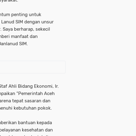
entum penting untuk
a Lanud SIM dengan unsur
 Saya berharap, sekecil
mberi manfaat dan
Danlanud SIM.
taf Ahli Bidang Ekonomi, Ir.
paikan “Pemerintah Aceh
arena tepat sasaran dan
enuhi kebutuhan pokok.
emberikan bantuan kepada
 pelayanan kesehatan dan