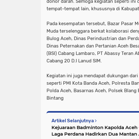
donor darah. Semoga kegiatan seperti ini d
tempat-tempat lain, khususnya di Kabupat
Pada kesempatan tersebut, Bazar Pasar M
Muda terselenggara berkat kolaborasi deng
Bulog Aceh, Dinas Perindustrian dan Perd
Dinas Peternakan dan Pertanian Aceh Besa
(BSI) Cabang Lambaro, PT Abassy Teran Ab
Cabang 20 D.I Lanud SIM.
Kegiatan ini juga mendapat dukungan dari 
seperti PMI Kota Banda Aceh, Polresta Ban
Polda Aceh, Basarnas Aceh, Polsek Blang 
Bintang
Artikel Selanjutnya
Kejuaraan Badminton Kapolda Aceh 
Laga Perdana Hadirkan Dua Mantan A