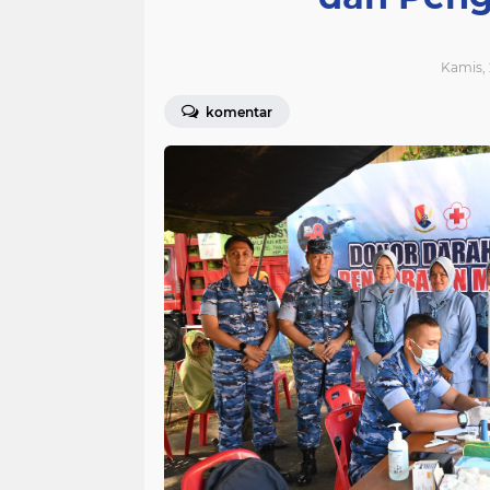
Kamis, 
komentar