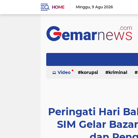
HOME
Minggu
9 Agu 2026
Video
korupsi
kriminal
Peringati Hari Ba
SIM Gelar Baza
dan Peng