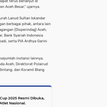
apat terus berlanjut di
en Aceh Besar,” ujarnya.
urah Lanud Sultan Iskandar
an berbagai pihak, antara lain
agangan (Disperindag) Aceh,
r, Bank Syariah Indonesia
adi, serta PIA Ardhya Garini
sejumlah instansi lainnya,
da Aceh, Direktorat Polairud
Bintang, dan Koramil Blang
Cup 2025 Resmi Dibuka,
tlet Nasional.