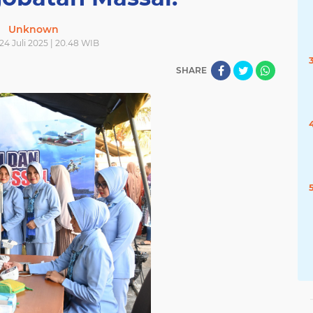
Unknown
24 Juli 2025 | 20.48 WIB
SHARE