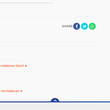
SHARE
e Halaman Sport
Ke Halaman