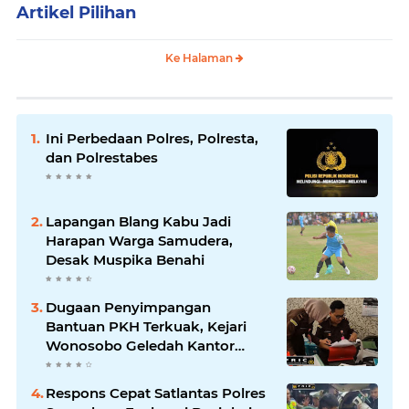
Artikel Pilihan
Ke Halaman
Ini Perbedaan Polres, Polresta,
dan Polrestabes
Lapangan Blang Kabu Jadi
Harapan Warga Samudera,
Desak Muspika Benahi
Dugaan Penyimpangan
Bantuan PKH Terkuak, Kejari
Wonosobo Geledah Kantor
Dinas Sosial.
Respons Cepat Satlantas Polres