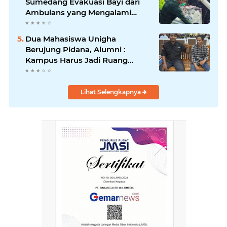
Sumedang Evakuasi Bayi dari
Ambulans yang Mengalami
Kecelakaan.
Dua Mahasiswa Unigha
Berujung Pidana, Alumni :
Kampus Harus Jadi Ruang
Dialog Bukan Ruang Hakimi
Lihat Selengkapnya