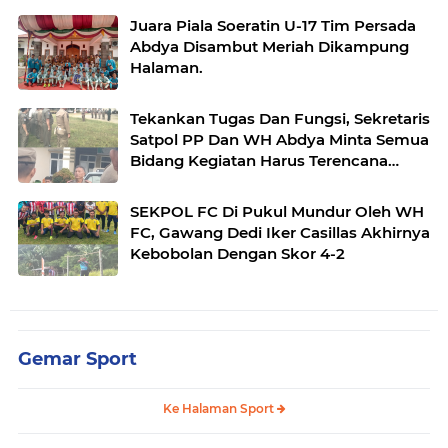
Juara Piala Soeratin U-17 Tim Persada
Abdya Disambut Meriah Dikampung
Halaman.
Tekankan Tugas Dan Fungsi, Sekretaris
Satpol PP Dan WH Abdya Minta Semua
Bidang Kegiatan Harus Terencana
Dengan Baik.
SEKPOL FC Di Pukul Mundur Oleh WH
FC, Gawang Dedi Iker Casillas Akhirnya
Kebobolan Dengan Skor 4-2
Gemar Sport
Ke Halaman Sport