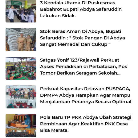
3 Kendala Utama Di Puskesmas
Babahrot Bupati Abdya Safaruddin
Lakukan Sidak.
Stok Beras Aman Di Abdya, Bupati
Safaruddin : " Stok Pangan Di Abdya
Sangat Memadai Dan Cukup "
Satgas Yonif 123/Rajawali Perkuat
Akses Pendidikan di Perbatasan, Pos
Tomor Berikan Seragam Sekolah
kepada Anak PAUD Kartika.
Perkuat Kapasitas Relawan PUSPAGA,
DPMP4 Abdya Harapkan Agar Mampu
Menjalankan Perannya Secara Optimal
Pola Baru TP PKK Abdya Ubah Strategi
Pembinaan Agar Keaktifan PKK Desa
Bisa Merata.