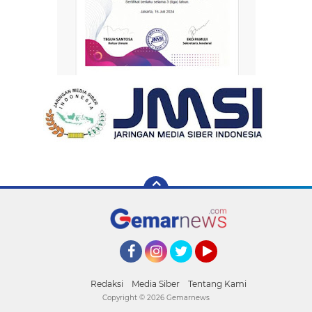
Facebook
Instagram
Twitter
YouTube
Redaksi
Media Siber
Tentang Kami
Copyright ©
2026 Gemarnews