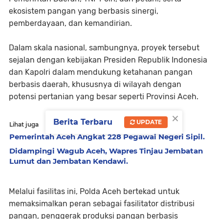
ekosistem pangan yang berbasis sinergi,
pemberdayaan, dan kemandirian.
Dalam skala nasional, sambungnya, proyek tersebut
sejalan dengan kebijakan Presiden Republik Indonesia
dan Kapolri dalam mendukung ketahanan pangan
berbasis daerah, khususnya di wilayah dengan
potensi pertanian yang besar seperti Provinsi Aceh.
×
Berita Terbaru
UPDATE
Lihat juga
Pemerintah Aceh Angkat 228 Pegawai Negeri Sipil.
Didampingi Wagub Aceh, Wapres Tinjau Jembatan
Lumut dan Jembatan Kendawi.
Melalui fasilitas ini, Polda Aceh bertekad untuk
memaksimalkan peran sebagai fasilitator distribusi
pangan, penggerak produksi pangan berbasis