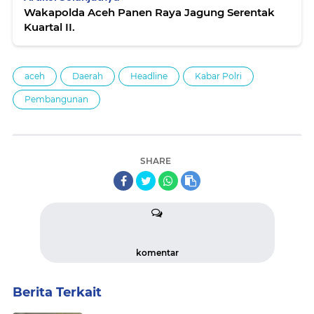
Wakapolda Aceh Panen Raya Jagung Serentak
Kuartal II.
aceh
Daerah
Headline
Kabar Polri
Pembangunan
SHARE
komentar
Berita Terkait